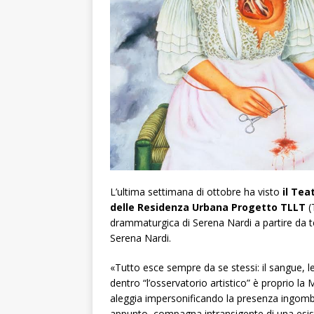
L’ultima settimana di ottobre ha visto
il Tea
delle Residenza Urbana Progetto TLLT
(
drammaturgica di Serena Nardi a partire da te
Serena Nardi.
«Tutto esce sempre da se stessi: il sangue, le
dentro “l’osservatorio artistico” è proprio la
aleggia impersonificando la presenza ingombr
appunto, compagna intransigente di una esis