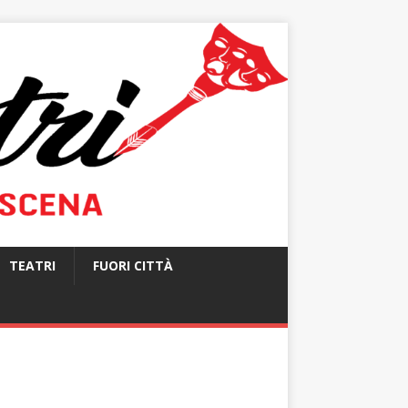
TEATRI
FUORI CITTÀ