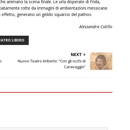
che animano la scena finale. Le urla disperate di Frida,
cciatamente rotte da immagini di ambientazioni messicane
o effetto, generano un gelido squarcio del pathos.
Alessandra Cutillo
EATRO LIBERO
NEXT
o
Nuovo Teatro Ariberto: “Con gli occhi di
Caravaggio”