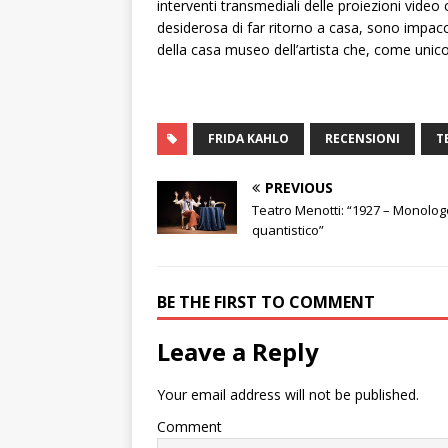
interventi transmediali delle proiezioni video 
desiderosa di far ritorno a casa, sono impa
della casa museo dell’artista che, come unic
FRIDA KAHLO
RECENSIONI
T
PREVIOUS
Teatro Menotti: “1927 – Monolog
quantistico”
BE THE FIRST TO COMMENT
Leave a Reply
Your email address will not be published.
Comment