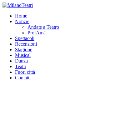
Home
Notizie
Andate a Teatro
ProfAmà
Spettacoli
Recensioni
Stagione
Musical
Danza
Teatri
Fuori città
Contatti