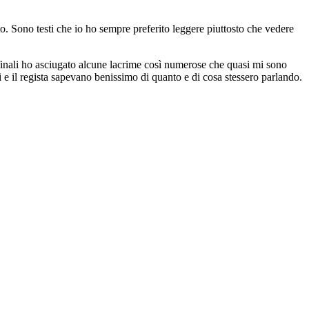
to. Sono testi che io ho sempre preferito leggere piuttosto che vedere
 finali ho asciugato alcune lacrime così numerose che quasi mi sono
i e il regista sapevano benissimo di quanto e di cosa stessero parlando.