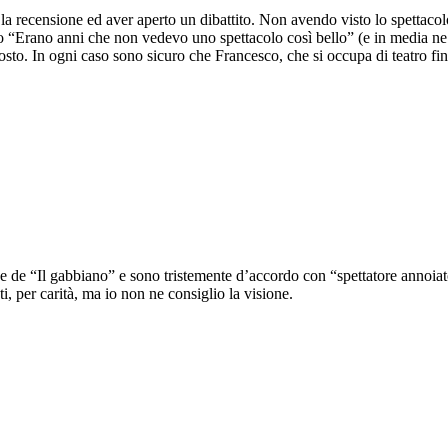
 recensione ed aver aperto un dibattito. Non avendo visto lo spettacol
 “Erano anni che non vedevo uno spettacolo così bello” (e in media ne ve
pposto. In ogni caso sono sicuro che Francesco, che si occupa di teatro fin
e de “Il gabbiano” e sono tristemente d’accordo con “spettatore annoia
i, per carità, ma io non ne consiglio la visione.