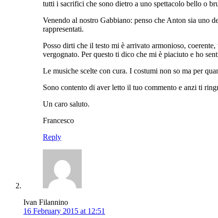
tutti i sacrifici che sono dietro a uno spettacolo bello o br
Venendo al nostro Gabbiano: penso che Anton sia uno degli 
rappresentati.
Posso dirti che il testo mi è arrivato armonioso, coerent
vergognato. Per questo ti dico che mi è piaciuto e ho sent
Le musiche scelte con cura. I costumi non so ma per quan
Sono contento di aver letto il tuo commento e anzi ti ring
Un caro saluto.
Francesco
Reply
Ivan Filannino
16 February 2015 at 12:51