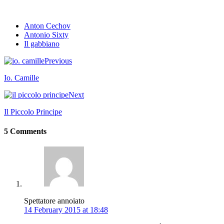
Anton Cechov
Antonio Sixty
Il gabbiano
Previous
Io. Camille
Next
Il Piccolo Principe
5 Comments
Spettatore annoiato
14 February 2015 at 18:48