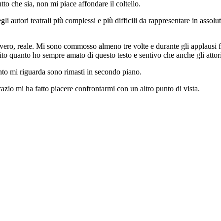
utto che sia, non mi piace affondare il coltello.
autori teatrali più complessi e più difficili da rappresentare in assolu
e, vero, reale. Mi sono commosso almeno tre volte e durante gli applausi
ito quanto ho sempre amato di questo testo e sentivo che anche gli attor
to mi riguarda sono rimasti in secondo piano.
razio mi ha fatto piacere confrontarmi con un altro punto di vista.