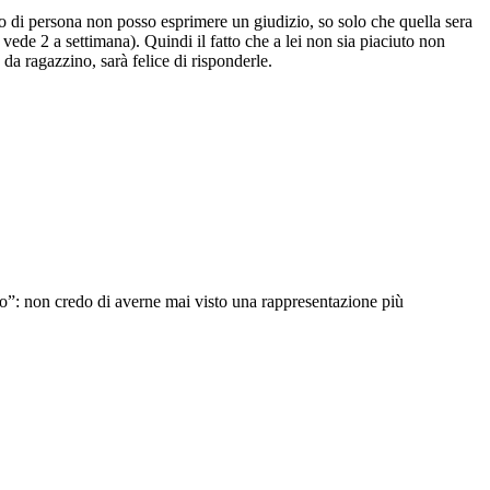
o di persona non posso esprimere un giudizio, so solo che quella sera
de 2 a settimana). Quindi il fatto che a lei non sia piaciuto non
 da ragazzino, sarà felice di risponderle.
to”: non credo di averne mai visto una rappresentazione più