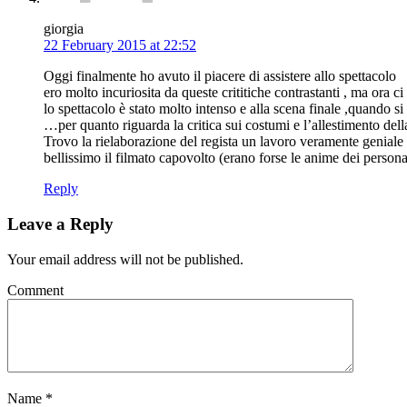
giorgia
22 February 2015 at 22:52
Oggi finalmente ho avuto il piacere di assistere allo spettacolo
ero molto incuriosita da queste crititiche contrastanti , ma ora 
lo spettacolo è stato molto intenso e alla scena finale ,quando 
…per quanto riguarda la critica sui costumi e l’allestimento del
Trovo la rielaborazione del regista un lavoro veramente geniale
bellissimo il filmato capovolto (erano forse le anime dei person
Reply
Leave a Reply
Your email address will not be published.
Comment
Name
*