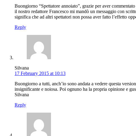
Buongiorno “Spettatore annoiato”, grazie per aver commentato la
il nostro redattore Francesco mi mandò un messaggio con scritto
significa che ad altri spettatori non possa aver fatto l’effetto o
Reply
Silvana
17 February 2015 at 10:13
Buongiorno a tutti, anch’io sono andata a vedere questa version
insignificante e noiosa. Poi ognuno ha la propria opinione e gust
Silvana
Reply