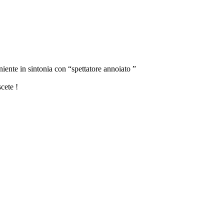
iente in sintonia con “spettatore annoiato ”
cete !