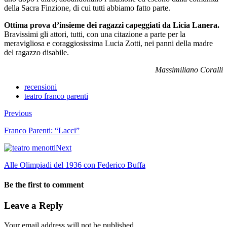
della Sacra Finzione, di cui tutti abbiamo fatto parte.
Ottima prova d’insieme dei ragazzi capeggiati da Licia Lanera.
Bravissimi gli attori, tutti, con una citazione a parte per la
meravigliosa e coraggiosissima Lucia Zotti, nei panni della madre
del ragazzo disabile.
Massimiliano Coralli
recensioni
teatro franco parenti
Previous
Franco Parenti: “Lacci”
Next
Alle Olimpiadi del 1936 con Federico Buffa
Be the first to comment
Leave a Reply
Your email address will not be published.