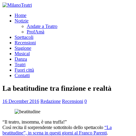
Home
Notizie
Andate a Teatro
ProfAmà
Spettacoli
Recensioni
Stagione
Musical
Danza
Teatri
Fuori città
Contatti
La beatitudine tra finzione e realtà
16 December 2016
Redazione
Recensioni
0
“Il teatro, insomma, è una truffa!”
Così recita il sorprendente sottotitolo dello spettacolo
“La
beatitudine”, in scena in questi giorni al Franco Parenti
.