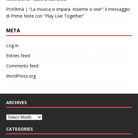
ProfAmà | “La musica si impara. Insieme si vive”: il messaggio
di Prime Note con “Play Live Together”
META
Log in
Entries feed
Comments feed
WordPress.org
ARCHIVES
CATEGORIES