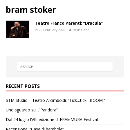
bram stoker
Teatro Franco Parenti: “Dracula”
20 February 2020
Redazione
RECENT POSTS
STM Studio – Teatro Arcimboldi: “Tick…tick…BOOM!”
Uno sguardo su…”Pandora”
Dal 24 luglio l’VIII edizione di FRAleMURA Festival
Recensione: “Casa di bambola”