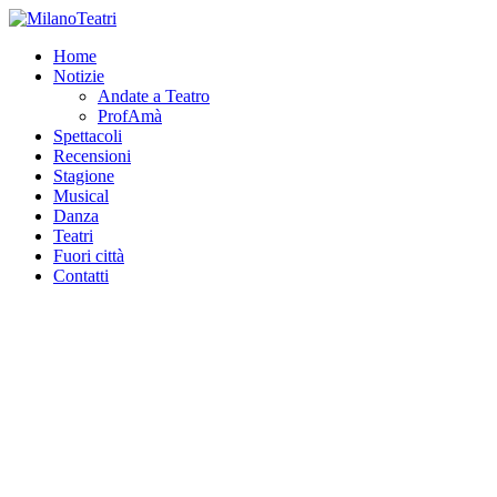
Home
Notizie
Andate a Teatro
ProfAmà
Spettacoli
Recensioni
Stagione
Musical
Danza
Teatri
Fuori città
Contatti