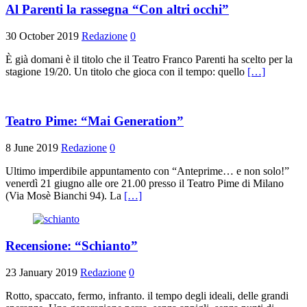
Al Parenti la rassegna “Con altri occhi”
30 October 2019
Redazione
0
È già domani è il titolo che il Teatro Franco Parenti ha scelto per la
stagione 19/20. Un titolo che gioca con il tempo: quello
[…]
Teatro Pime: “Mai Generation”
8 June 2019
Redazione
0
Ultimo imperdibile appuntamento con “Anteprime… e non solo!”
venerdì 21 giugno alle ore 21.00 presso il Teatro Pime di Milano
(Via Mosè Bianchi 94). La
[…]
Recensione: “Schianto”
23 January 2019
Redazione
0
Rotto, spaccato, fermo, infranto. il tempo degli ideali, delle grandi