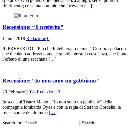
speranze. Una generazione persa, senza appigli, senza punti di
riferimento; cresciuta con miti che facevano
[…]
Recensione: “Il preferito”
1 June 2018
Redazione
0
IL PREFERITO: “Più che fratelli erano nemici” Ci sono spettacoli
che ti colano addosso come cera bollente sulla coscienza, che fanno
l’effetto di una secchiata
[…]
Recensione: “Io non sono un gabbiano”
20 February 2018
Redazione
0
In scena al Teatro Menotti “Io non sono un gabbiano” della
compagnia lombarda Oyes e con la regia di Stefano Cordella, la
rivisitazione del dramma
[…]
Search for: