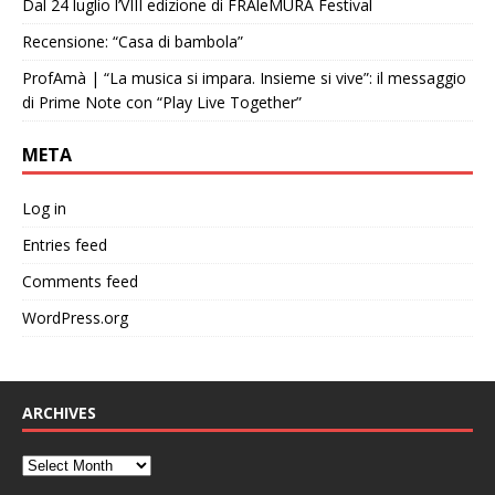
Dal 24 luglio l’VIII edizione di FRAleMURA Festival
Recensione: “Casa di bambola”
ProfAmà | “La musica si impara. Insieme si vive”: il messaggio
di Prime Note con “Play Live Together”
META
Log in
Entries feed
Comments feed
WordPress.org
ARCHIVES