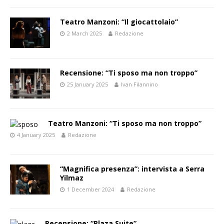
Teatro Manzoni: “Il giocattolaio”
2 March 2025
Redazione
Recensione: “Ti sposo ma non troppo”
25 January 2025
Ivan Filannino
Teatro Manzoni: “Ti sposo ma non troppo”
4 January 2025
Redazione
“Magnifica presenza”: intervista a Serra
Yilmaz
1 December 2024
Redazione
Recensione: “Plaza Suite”