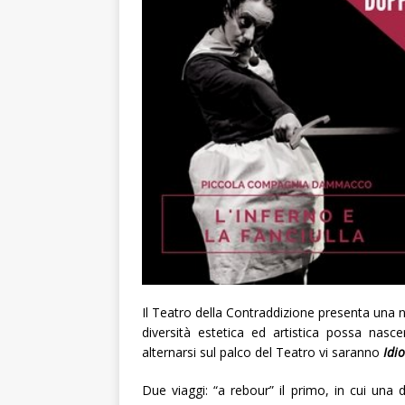
Il Teatro della Contraddizione presenta una
diversità estetica ed artistica possa nasc
alternarsi sul palco del Teatro vi saranno
Idi
Due viaggi: “a rebour” il primo, in cui una d