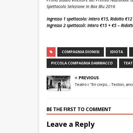
Spettacolo Selezione In Box Blu 2016
Ingresso 1 spettacolo: Intero €15, Ridotto €12
Ingresso 2 spettacoli: Intero €15 + €5 – Ridott
COMPAGNIA DIONISI
IDIOTA
PICCOLA COMPAGNIA DAMMACCO
TEAT
PREVIOUS
Teatro i: “En corps… Testori, anc
BE THE FIRST TO COMMENT
Leave a Reply