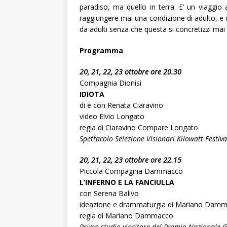
paradiso, ma quello in terra. E’ un viaggio 
raggiungere mai una condizione di adulto, e d
da adulti senza che questa si concretizzi mai n
Programma
20, 21, 22, 23 ottobre ore 20.30
Compagnia Dionisi
IDIOTA
di e con Renata Ciaravino
video Elvio Longato
regia di Ciaravino Compare Longato
Spettacolo Selezione Visionari Kilowatt Festiv
20, 21, 22, 23 ottobre ore 22.15
Piccola Compagnia Dammacco
L’INFERNO E LA FANCIULLA
con Serena Balivo
ideazione e drammaturgia di Mariano Damm
regia di Mariano Dammacco
Primo studio vincitore del Premio Nazionale G