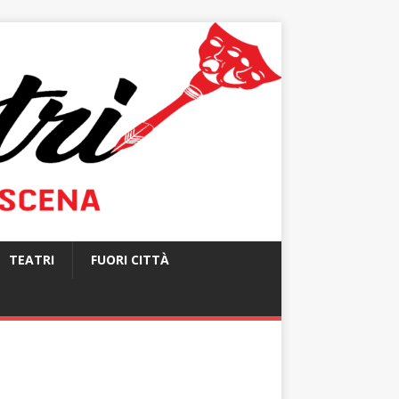
TEATRI
FUORI CITTÀ