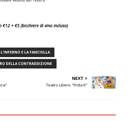
o €12 + €5 (bicchiere di vino incluso)
L'INFERNO E LA FANCIULLA
RO DELLA CONTRADDIZIONE
NEXT
ora”
Teatro Libero: “Frida K”