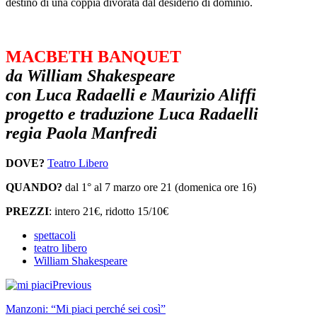
destino di una coppia divorata dal desiderio di dominio.
MACBETH BANQUET
da William Shakespeare
con Luca Radaelli e Maurizio Aliffi
progetto e traduzione Luca Radaelli
regia Paola Manfredi
DOVE?
Teatro Libero
QUANDO?
dal 1° al 7 marzo ore 21 (domenica ore 16)
PREZZI
: intero 21€, ridotto 15/10€
spettacoli
teatro libero
William Shakespeare
Previous
Manzoni: “Mi piaci perché sei così”