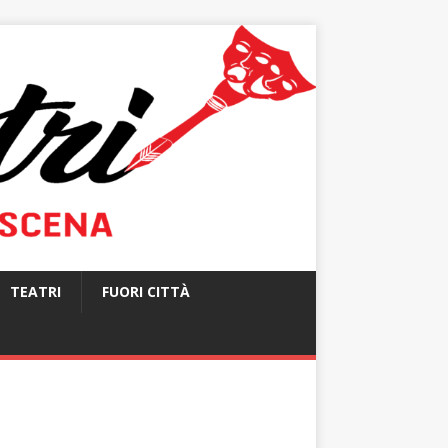
TEATRI
FUORI CITTÀ