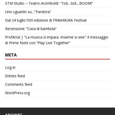
STM Studio – Teatro Arcimboldi: “Tick…tick…BOOM!”
Uno sguardo su…”Pandora”
Dal 24 luglio l’VIII edizione di FRAleMURA Festival
Recensione: “Casa di bambola”
ProfAmà | “La musica si impara. Insieme si vive”: il messaggio
di Prime Note con “Play Live Together”
META
Log in
Entries feed
Comments feed
WordPress.org
ARCHIVES