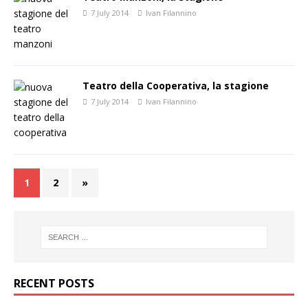
7 July 2014
Ivan Filannino
Teatro della Cooperativa, la stagione
7 July 2014
Ivan Filannino
1
2
»
RECENT POSTS