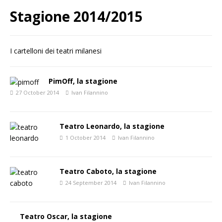
Stagione 2014/2015
I cartelloni dei teatri milanesi
PimOff, la stagione
27 October 2014
Ivan Filannino
Teatro Leonardo, la stagione
1 October 2014
Ivan Filannino
Teatro Caboto, la stagione
24 September 2014
Ivan Filannino
Teatro Oscar, la stagione