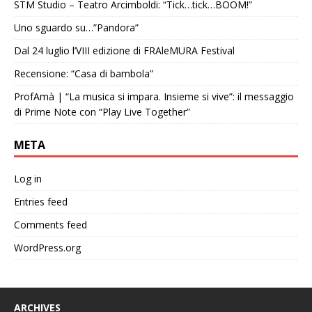
STM Studio – Teatro Arcimboldi: “Tick…tick…BOOM!”
Uno sguardo su…”Pandora”
Dal 24 luglio l’VIII edizione di FRAleMURA Festival
Recensione: “Casa di bambola”
ProfAmà | “La musica si impara. Insieme si vive”: il messaggio
di Prime Note con “Play Live Together”
META
Log in
Entries feed
Comments feed
WordPress.org
ARCHIVES