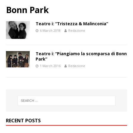
Bonn Park
Teatro i: “Tristezza & Malinconia”
6 March 2018
Redazione
Teatro i: “Piangiamo la scomparsa di Bonn
Park”
1 March 2016
Redazione
RECENT POSTS