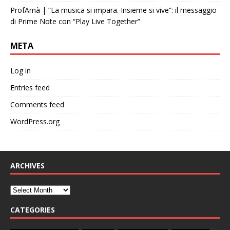
ProfAmà | “La musica si impara. Insieme si vive”: il messaggio
di Prime Note con “Play Live Together”
META
Log in
Entries feed
Comments feed
WordPress.org
ARCHIVES
CATEGORIES