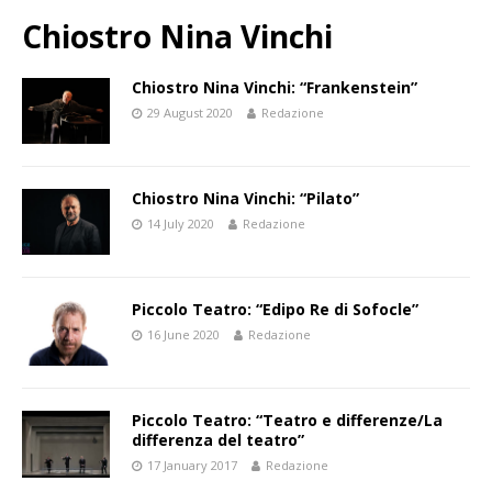
Chiostro Nina Vinchi
Chiostro Nina Vinchi: “Frankenstein”
29 August 2020
Redazione
Chiostro Nina Vinchi: “Pilato”
14 July 2020
Redazione
Piccolo Teatro: “Edipo Re di Sofocle”
16 June 2020
Redazione
Piccolo Teatro: “Teatro e differenze/La
differenza del teatro”
17 January 2017
Redazione