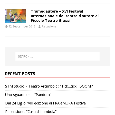
Tramedautore – XVI Festival
Internazionale del teatro d’autore al
Piccolo Teatro Grassi
12 September 2016
Redazione
RECENT POSTS
STM Studio – Teatro Arcimboldi: “Tick…tick…BOOM!”
Uno sguardo su…”Pandora”
Dal 24 luglio l’VIII edizione di FRAleMURA Festival
Recensione: “Casa di bambola”