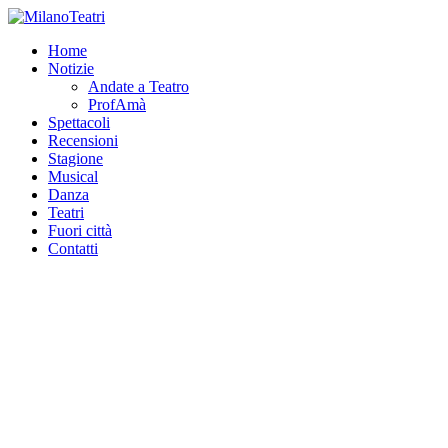
Home
Notizie
Andate a Teatro
ProfAmà
Spettacoli
Recensioni
Stagione
Musical
Danza
Teatri
Fuori città
Contatti