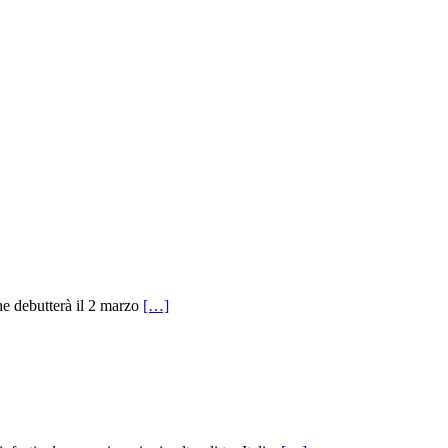
e debutterà il 2 marzo
[…]