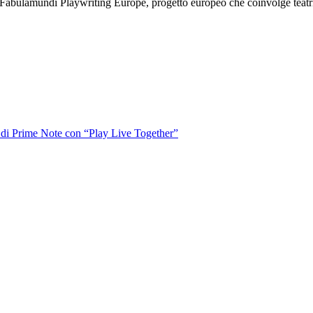
abulamundi Playwriting Europe, progetto europeo che coinvolge teatri, fe
o di Prime Note con “Play Live Together”