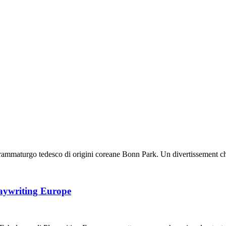
rammaturgo tedesco di origini coreane Bonn Park. Un divertissement ch
aywriting Europe