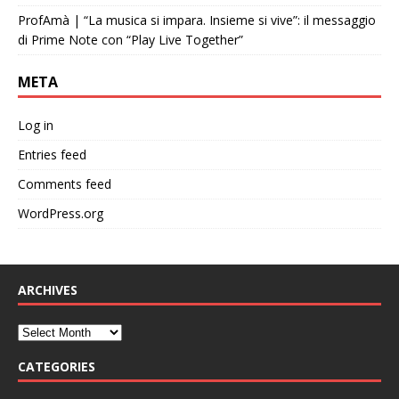
ProfAmà | “La musica si impara. Insieme si vive”: il messaggio
di Prime Note con “Play Live Together”
META
Log in
Entries feed
Comments feed
WordPress.org
ARCHIVES
CATEGORIES