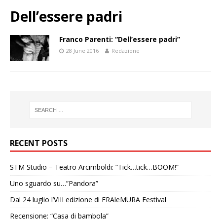
Dell’essere padri
Franco Parenti: “Dell’essere padri”
28 June 2016
Redazione
RECENT POSTS
STM Studio – Teatro Arcimboldi: “Tick…tick…BOOM!”
Uno sguardo su…”Pandora”
Dal 24 luglio l’VIII edizione di FRAleMURA Festival
Recensione: “Casa di bambola”