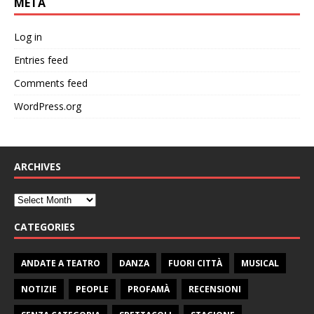
META
Log in
Entries feed
Comments feed
WordPress.org
ARCHIVES
CATEGORIES
ANDATE A TEATRO
DANZA
FUORI CITTÀ
MUSICAL
NOTIZIE
PEOPLE
PROFAMÀ
RECENSIONI