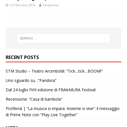
16 February 2016
Redazione
RECENT POSTS
STM Studio – Teatro Arcimboldi: “Tick…tick…BOOM!”
Uno sguardo su…”Pandora”
Dal 24 luglio l’VIII edizione di FRAleMURA Festival
Recensione: “Casa di bambola”
ProfAmà | “La musica si impara. Insieme si vive”: il messaggio
di Prime Note con “Play Live Together”