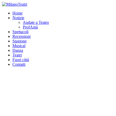
Home
Notizie
Andate a Teatro
ProfAmà
Spettacoli
Recensioni
Stagione
Musical
Danza
Teatri
Fuori città
Contatti