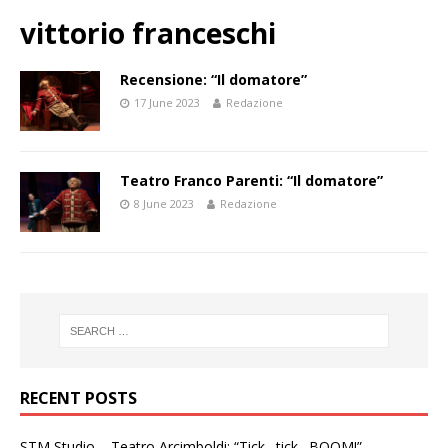
vittorio franceschi
Recensione: “Il domatore”
17 June 2023
Redazione
Teatro Franco Parenti: “Il domatore”
8 June 2023
Redazione
RECENT POSTS
STM Studio – Teatro Arcimboldi: “Tick…tick…BOOM!”