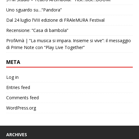
Uno sguardo su…”Pandora”
Dal 24 luglio l’VIII edizione di FRAleMURA Festival
Recensione: “Casa di bambola”
ProfAmà | “La musica si impara. Insieme si vive”: il messaggio
di Prime Note con “Play Live Together”
META
Log in
Entries feed
Comments feed
WordPress.org
ARCHIVES