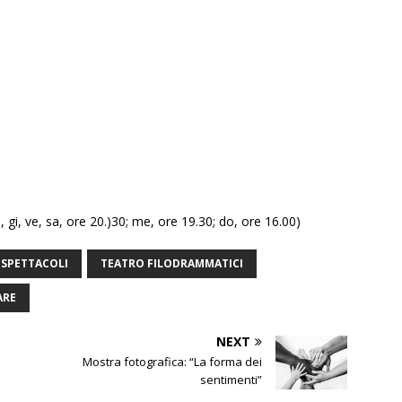
gi, ve, sa, ore 20.)30; me, ore 19.30; do, ore 16.00)
SPETTACOLI
TEATRO FILODRAMMATICI
ARE
NEXT
Mostra fotografica: “La forma dei
sentimenti”