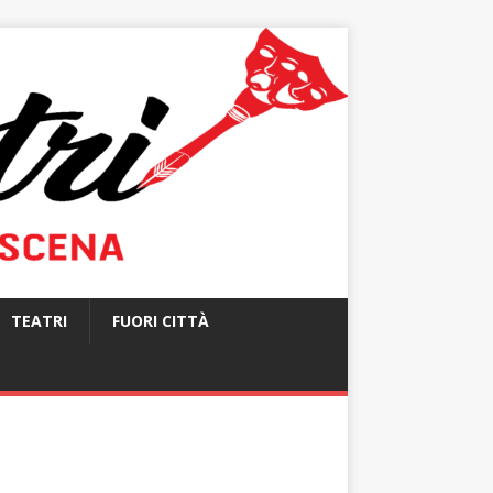
TEATRI
FUORI CITTÀ