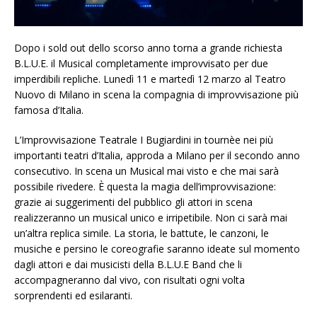
Dopo i sold out dello scorso anno torna a grande richiesta
B.L.U.E. il Musical completamente improvvisato per due
imperdibili repliche. Lunedì 11 e martedì 12 marzo al Teatro
Nuovo di Milano in scena la compagnia di improvvisazione più
famosa d’Italia.
L’Improvvisazione Teatrale I Bugiardini in tournèe nei più
importanti teatri d’Italia, approda a Milano per il secondo anno
consecutivo. In scena un Musical mai visto e che mai sarà
possibile rivedere. È questa la magia dell’improvvisazione:
grazie ai suggerimenti del pubblico gli attori in scena
realizzeranno un musical unico e irripetibile. Non ci sarà mai
un’altra replica simile. La storia, le battute, le canzoni, le
musiche e persino le coreografie saranno ideate sul momento
dagli attori e dai musicisti della B.L.U.E Band che li
accompagneranno dal vivo, con risultati ogni volta
sorprendenti ed esilaranti.