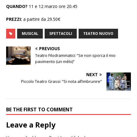
QUANDO?
11 e 12 marzo ore 20.45
PREZZI:
a partire da 29.50€
MUSICAL
SPETTACOLI
TEATRO NUOVO
PREVIOUS
Teatro Filodrammatici: “Se non sporca il mio
pavimento (un mélo)”
NEXT
Piccolo Teatro Grassi: “Si nota all’imbrunire”
BE THE FIRST TO COMMENT
Leave a Reply