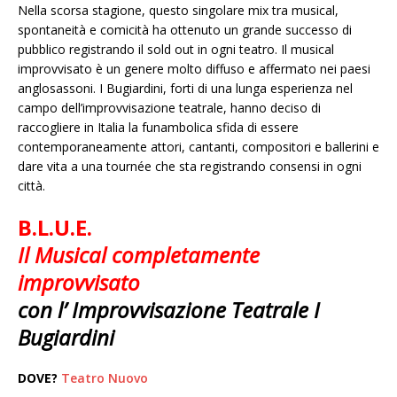
Nella scorsa stagione, questo singolare mix tra musical,
spontaneità e comicità ha ottenuto un grande successo di
pubblico registrando il sold out in ogni teatro. Il musical
improvvisato è un genere molto diffuso e affermato nei paesi
anglosassoni. I Bugiardini, forti di una lunga esperienza nel
campo dell’improvvisazione teatrale, hanno deciso di
raccogliere in Italia la funambolica sfida di essere
contemporaneamente attori, cantanti, compositori e ballerini e
dare vita a una tournée che sta registrando consensi in ogni
città.
B.L.U.E.
Il Musical completamente
improvvisato
con l’ Improvvisazione Teatrale I
Bugiardini
DOVE?
Teatro Nuovo