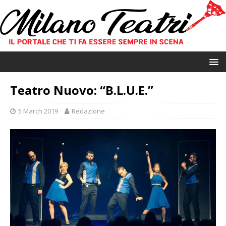
Teatro Nuovo: “B.L.U.E.”
5 March 2019
Redazione