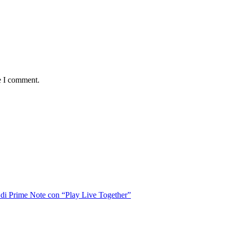
e I comment.
o di Prime Note con “Play Live Together”