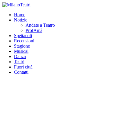
Home
Notizie
Andate a Teatro
ProfAmà
Spettacoli
Recensioni
Stagione
Musical
Danza
Teatri
Fuori città
Contatti