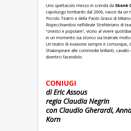
Uno spettacolo messo in scenda da
Skenè 
capoluogo lombardo dal 2006, nasce da un nucl
Piccolo Teatro e della Paolo Grassi di Milano
Rispecchiandosi nell’ideale Strehleriano di t
“onesto e popolare”, vicino al vivere quotidia
in un momento sia storico sia teatrale molto d
Un teatro di evasione sempre e comunque, d
Shakespeare alle commedie brillanti, cavallo di 
divertirci facendolo.
CONIUGI
di Eric Assous
regia Claudia Negrin
con Claudio Gherardi, Anna
Korn