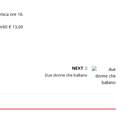
nica ore 16.
er60 € 13,00
NEXT
Due donne che ballano