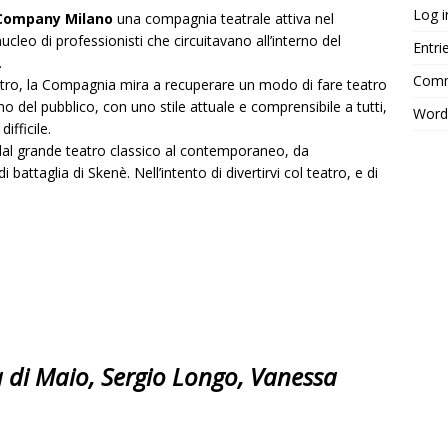
Log i
Company Milano
una compagnia teatrale attiva nel
eo di professionisti che circuitavano all’interno del
Entri
.
Comm
eatro, la Compagnia mira a recuperare un modo di fare teatro
no del pubblico, con uno stile attuale e comprensibile a tutti,
Word
ifficile.
al grande teatro classico al contemporaneo, da
battaglia di Skenè. Nell’intento di divertirvi col teatro, e di
 di Maio, Sergio Longo, Vanessa