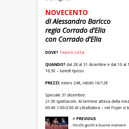
NOVECENTO
di Alessandro Baricco
regia Corrado d’Elia
con Corrado d’Elia
DOVE?
Teatro Litta
QUANDO?
dal 28 al 31 dicembre e dal 10 al
16:30 – lunedì riposo
PREZZI:
intero 24€, ridotti 16/12€
Speciale 31 dicembre:
21:30 spettacolo. Al termine attesa della me
00:40-1:00/2:00 Al LittaBalera – nel Foyer si b
PREVIOUS
Vecchi giochi e buone maniere