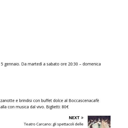
 15 gennaio. Da martedì a sabato ore 20:30 – domenica
zzanotte e brindisi con buffet dolce al Boccascenacafè
alla con musica dal vivo. Biglietti: 80€
NEXT
Teatro Carcano: gli spettacoli delle