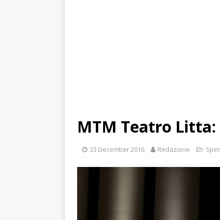
MTM Teatro Litta:
23 December 2016
Redazione
Spet