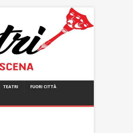
TEATRI
FUORI CITTÀ