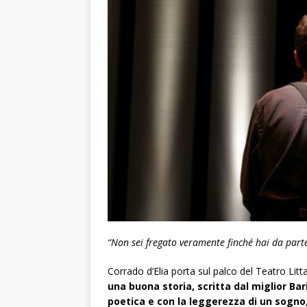
“Non sei fregato veramente finché hai da part
Corrado d’Elia porta sul palco del Teatro Litta
una buona storia, scritta dal miglior Ba
poetica e con la leggerezza di un sogno