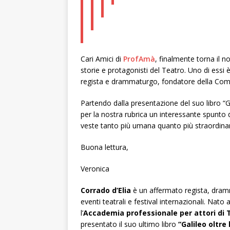
Cari Amici di
ProfAmà
, finalmente torna il
storie e protagonisti del Teatro. Uno di essi 
regista e drammaturgo, fondatore della Co
Partendo dalla presentazione del suo libro “Gali
per la nostra rubrica un interessante spunto d
veste tanto più umana quanto più straordinar
Buona lettura,
Veronica
Corrado d’Elia
è un affermato regista, dram
eventi teatrali e festival internazionali. Nat
l’
Accademia professionale per attori di Te
presentato il suo ultimo libro
“Galileo oltre 