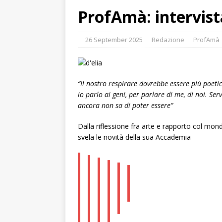
ProfAmà: intervist
26 September 2025
Redazione
ProfAmà
“Il nostro respirare dovrebbe essere più poetic
io parlo ai geni, per parlare di me, di noi. Se
ancora non sa di poter essere”
Dalla riflessione fra arte e rapporto col mon
svela le novità della sua Accademia