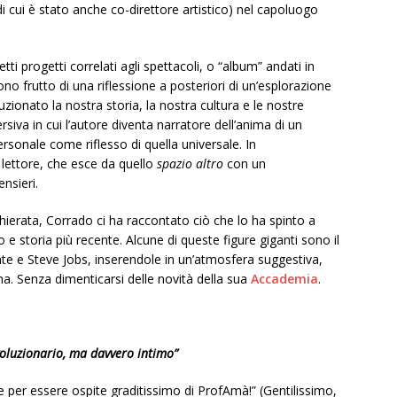
i cui è stato anche co-direttore artistico) nel capoluogo
etti progetti correlati agli spettacoli, o “album” andati in
no frutto di una riflessione a posteriori di un’esplorazione
uzionato la nostra storia, la nostra cultura e le nostre
siva in cui l’autore diventa narratore dell’anima di un
sonale come riflesso di quella universale. In
 lettore, che esce da quello
spazio
altro
con un
nsieri.
hierata, Corrado ci ha raccontato ciò che lo ha spinto a
 e storia più recente. Alcune di queste figure giganti sono il
te e Steve Jobs, inserendole in un’atmosfera suggestiva,
 Senza dimenticarsi delle novità della sua
Accademia
.
oluzionario, ma davvero intimo”
 per essere ospite graditissimo di ProfAmà!” (Gentilissimo,