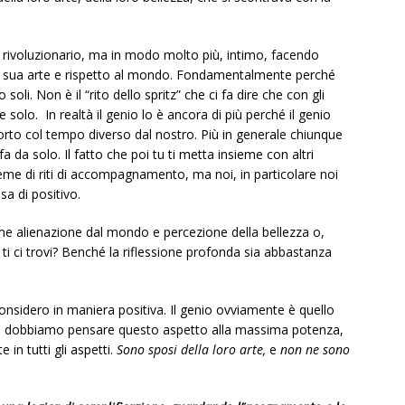
rivoluzionario, ma in modo molto più, intimo, facendo
 sua arte e rispetto al mondo. Fondamentalmente perché
oli. Non è il “rito dello spritz” che ci fa dire che con gli
olo. In realtà il genio lo è ancora di più perché il genio
pporto col tempo diverso dal nostro. Più in generale chiunque
 fa da solo. Il fatto che poi tu ti metta insieme con altri
nsieme di riti di accompagnamento, ma noi, in particolare noi
sa di positivo.
come alienazione dal mondo e percezione della bellezza o,
 ti ci trovi? Benché la riflessione profonda sia abbastanza
considero in maniera positiva. Il genio ovviamente è quello
e dobbiamo pensare questo aspetto alla massima potenza,
 in tutti gli aspetti.
Sono sposi della loro arte,
e
non ne sono