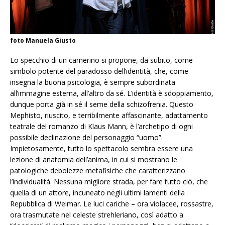
foto Manuela Giusto
Lo specchio di un camerino si propone, da subito, come
simbolo potente del paradosso dell’identità, che, come
insegna la buona psicologia, è sempre subordinata
all’immagine esterna, all’altro da sé. L’identità è sdoppiamento,
dunque porta già in sé il seme della schizofrenia. Questo
Mephisto, riuscito, e terribilmente affascinante, adattamento
teatrale del romanzo di Klaus Mann, è l’archetipo di ogni
possibile declinazione del personaggio “uomo”.
Impietosamente, tutto lo spettacolo sembra essere una
lezione di anatomia dell’anima, in cui si mostrano le
patologiche debolezze metafisiche che caratterizzano
l’individualità. Nessuna migliore strada, per fare tutto ciò, che
quella di un attore, incuneato negli ultimi lamenti della
Repubblica di Weimar. Le luci cariche – ora violacee, rossastre,
ora trasmutate nel celeste strehleriano, così adatto a