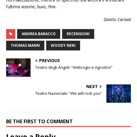
l’ultima visione, buio, fine.
Danilo Caravà
ANDREA BARACCO
RECENSIONI
THOMAS MANN
WOODY NERI
PREVIOUS
Teatro degli Angeli: “Ambrogio e Agostino”
NEXT
Teatro Nazionale: “We will rock you”
BE THE FIRST TO COMMENT
Leave a Reply