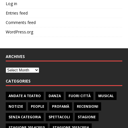
Log in
Entries feed
Comments feed
WordPress.org
ARCHIVES
CATEGORIES
ANDATE A TEATRO
DANZA
FUORI CITTÀ
MUSICAL
NOTIZIE
PEOPLE
PROFAMÀ
RECENSIONI
SENZA CATEGORIA
SPETTACOLI
STAGIONE
STAGIONE 2014/2015
STAGIONE 2015/2016