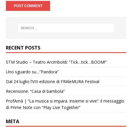
RECENT POSTS
STM Studio – Teatro Arcimboldi: “Tick…tick…BOOM!”
Uno sguardo su…”Pandora”
Dal 24 luglio l’VIII edizione di FRAleMURA Festival
Recensione: “Casa di bambola”
ProfAmà | “La musica si impara. Insieme si vive”: il messaggio
di Prime Note con “Play Live Together”
META