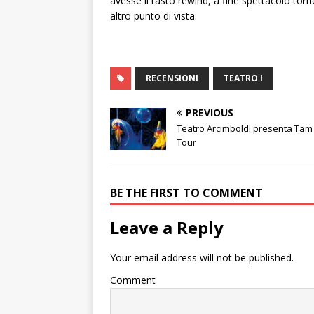
avesse il tasto rewind, a fine spettacolo torn
altro punto di vista.
RECENSIONI
TEATRO I
PREVIOUS
Teatro Arcimboldi presenta Tam
Tour
BE THE FIRST TO COMMENT
Leave a Reply
Your email address will not be published.
Comment