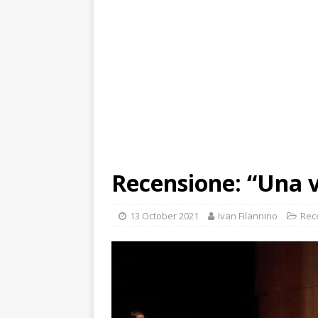
Recensione: “Una v
13 October 2021
Ivan Filannino
Rec