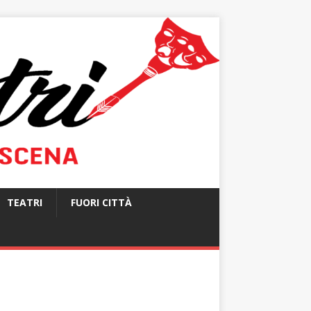
TEATRI
FUORI CITTÀ