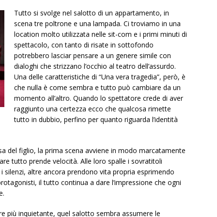
Tutto si svolge nel salotto di un appartamento, in
scena tre poltrone e una lampada. Ci troviamo in una
location molto utilizzata nelle sit-com e i primi minuti di
spettacolo, con tanto di risate in sottofondo
potrebbero lasciar pensare a un genere simile con
dialoghi che strizzano l’occhio al teatro dell’assurdo.
Una delle caratteristiche di “Una vera tragedia”, però, è
che nulla è come sembra e tutto può cambiare da un
momento all’altro. Quando lo spettatore crede di aver
raggiunto una certezza ecco che qualcosa rimette
tutto in dubbio, perfino per quanto riguarda l’identità
sa del figlio, la prima scena avviene in modo marcatamente
re tutto prende velocità. Alle loro spalle i sovratitoli
 i silenzi, altre ancora prendono vita propria esprimendo
protagonisti, il tutto continua a dare l’impressione che ogni
e.
 più inquietante, quel salotto sembra assumere le