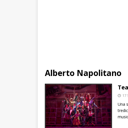
Alberto Napolitano
Tea
17
Una s
tredi
music