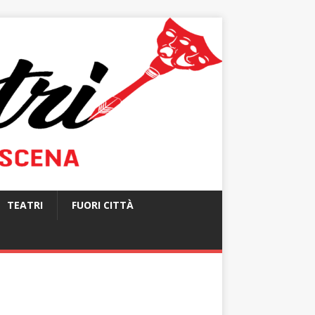
TEATRI
FUORI CITTÀ