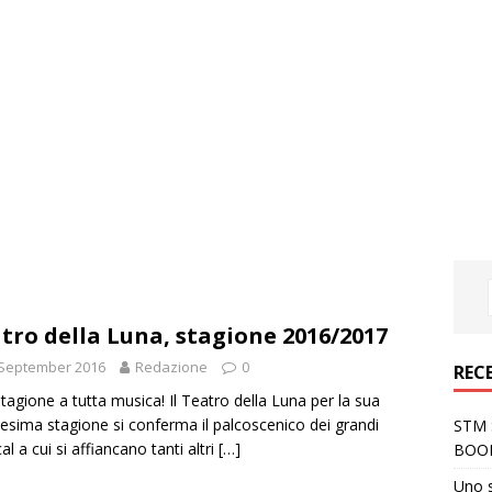
tro della Luna, stagione 2016/2017
 September 2016
Redazione
0
REC
tagione a tutta musica! Il Teatro della Luna per la sua
cesima stagione si conferma il palcoscenico dei grandi
STM S
al a cui si affiancano tanti altri
[…]
BOO
Uno 