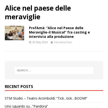
Alice nel paese delle
meraviglie
ProfAmà: “Alice nel Paese delle
Meraviglie-il Musical” fra casting e
intervista alla produzione
30 May 2026
Veronica Fino
RECENT POSTS
STM Studio – Teatro Arcimboldi: “Tick…tick…BOOM!”
Uno sguardo su…”Pandora”