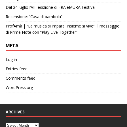
Dal 24 luglio l’VIII edizione di FRAleMURA Festival
Recensione: “Casa di bambola”
ProfAmà | “La musica si impara. Insieme si vive”: il messaggio
di Prime Note con “Play Live Together”
META
Log in
Entries feed
Comments feed
WordPress.org
ARCHIVES