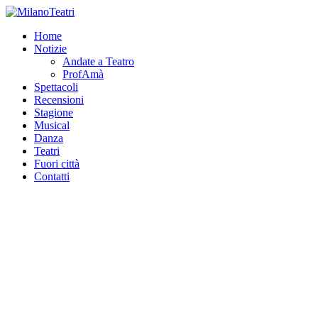
Home
Notizie
Andate a Teatro
ProfAmà
Spettacoli
Recensioni
Stagione
Musical
Danza
Teatri
Fuori città
Contatti