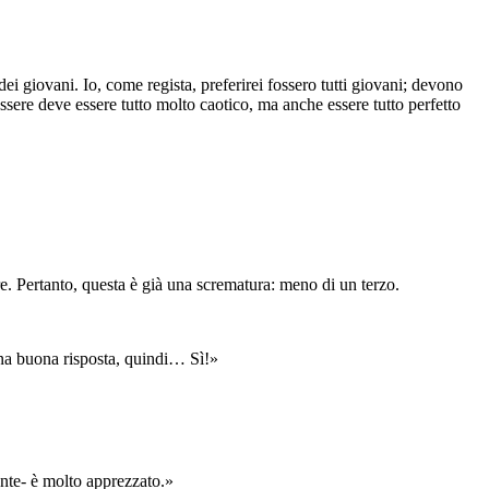
ei giovani. Io, come regista, preferirei fossero tutti giovani; devono
 essere deve essere tutto molto caotico, ma anche essere tutto perfetto
e. Pertanto, questa è già una scrematura: meno di un terzo.
 una buona risposta, quindi… Sì!»
ente- è molto apprezzato.»