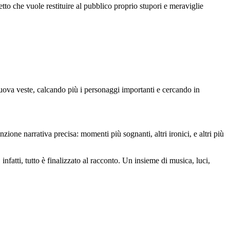
etto che vuole restituire al pubblico proprio stupori e meraviglie
uova veste, calcando più i personaggi importanti e cercando in
ne narrativa precisa: momenti più sognanti, altri ironici, e altri più
fatti, tutto è finalizzato al racconto. Un insieme di musica, luci,