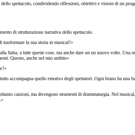
 dello spettacolo, condividendo riflessioni, obiettivi e visioni di un prog
mento di strutturazione narrativa dello spettacolo.
 trasformare la sua storia in musical?»
alla fiaba, a tutte queste cose, ma anche dare un un nuovo volto. Una n
menti. Questo, anche nel mio ambito»
e?»
to accompagna quello emotivo degli spettatori. Ogni brano ha una funzio
oltanto canzoni, ma divengono strumenti di drammaturgia. Nel musical, in
.»