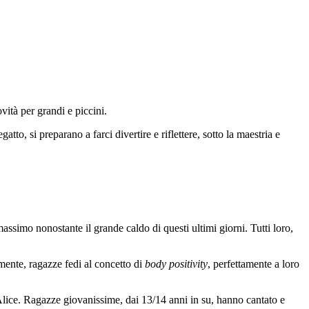
ità per grandi e piccini.
gatto, si preparano a farci divertire e riflettere, sotto la maestria e
assimo nonostante il grande caldo di questi ultimi giorni. Tutti loro,
lmente, ragazze fedi al concetto di
body positivity
, perfettamente a loro
i: Alice. Ragazze giovanissime, dai 13/14 anni in su, hanno cantato e