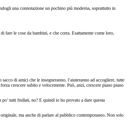
ma dandogli una connotazione un pochino più moderna, soprattutto in
di fare le cose da bambini, e che corra. Esattamente come loro,
 sacco di amici che le insegneranno, l’aiuteranno ad accogliere, tutte
forza crescere subito e velocemente. Può, anzi, crescere piano piano
po’ tutti frullati, no? E quindi io ho provato a dare questa
 originale, ma anche di parlare al pubblico contemporaneo. Non solo