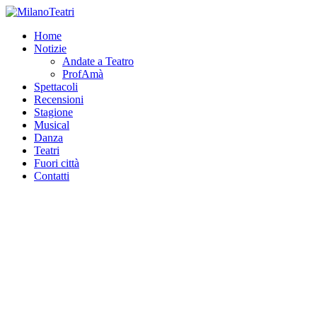
Home
Notizie
Andate a Teatro
ProfAmà
Spettacoli
Recensioni
Stagione
Musical
Danza
Teatri
Fuori città
Contatti