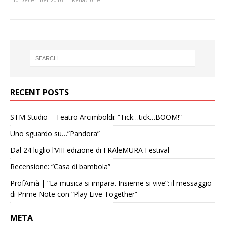
RECENT POSTS
STM Studio – Teatro Arcimboldi: “Tick…tick…BOOM!”
Uno sguardo su…”Pandora”
Dal 24 luglio l’VIII edizione di FRAleMURA Festival
Recensione: “Casa di bambola”
ProfAmà | “La musica si impara. Insieme si vive”: il messaggio
di Prime Note con “Play Live Together”
META