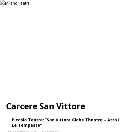
Carcere San Vittore
Piccolo Teatro: “San Vittore Globe Theatre – Atto II.
Le Tempeste”
10 December 2016
Redazione