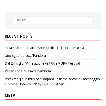
RECENT POSTS
STM Studio – Teatro Arcimboldi: “Tick…tick…BOOM!”
Uno sguardo su…”Pandora”
Dal 24 luglio l’VIII edizione di FRAleMURA Festival
Recensione: “Casa di bambola”
ProfAmà | “La musica si impara. Insieme si vive”: il messaggio
di Prime Note con “Play Live Together”
META