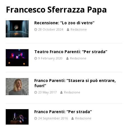
Francesco Sferrazza Papa
Recensione: “Lo zoo di vetro”
28 October 2024
Redazione
Teatro Franco Parenti: “Per strada”
9 February 2020
Redazione
Franco Parenti: “Stasera si può entrare,
fuori”
23 May 2017
Redazione
Franco Parenti: “Per strada”
24 September 2016
Redazione