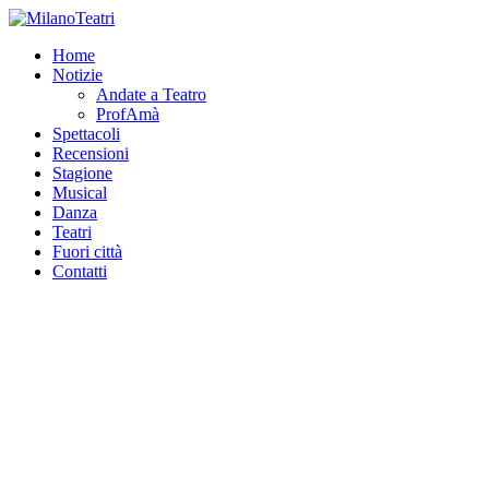
Home
Notizie
Andate a Teatro
ProfAmà
Spettacoli
Recensioni
Stagione
Musical
Danza
Teatri
Fuori città
Contatti