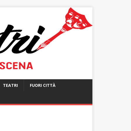
TEATRI
FUORI CITTÀ