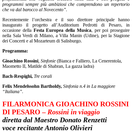
programmi sempre più ambiziosi che comprendono un repertorio
che va dal
barocco al Novecento”.
Recentemente l’orchestra e il suo direttore principale hanno
inaugurato il progetto all’Auditorium Pedrotti di Pesaro, in
occasione della
Festa Europea della Musica
, per poi proseguire
nella Sala Verdi di Milano, a Villa Manin (Udine), per la Stagione
dei Concerti e al Mozarteum di Salisburgo.
Programma:
Gioachino Rossini
, Sinfonie
(Bianca e Falliero, La Cenerentola,
Maometto II, Matilde di Shabran, La gazza ladra)
Bach-Respighi,
Tre corali
Felix Mendelssohn Bartholdy,
Sinfonia n.4 in La maggiore
“Italiana”.
FILARMONICA GIOACHINO ROSSINI
DI PESARO –
Rossini in viaggio
diretta dal Maestro Donato Renzetti
voce recitante Antonio Olivieri