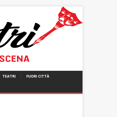
TEATRI
FUORI CITTÀ