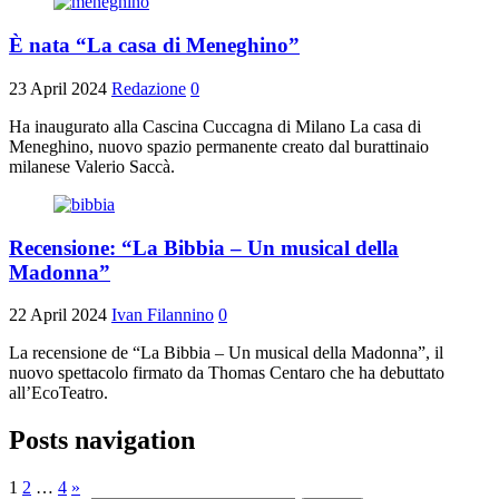
È nata “La casa di Meneghino”
23 April 2024
Redazione
0
Ha inaugurato alla Cascina Cuccagna di Milano La casa di
Meneghino, nuovo spazio permanente creato dal burattinaio
milanese Valerio Saccà.
Recensione: “La Bibbia – Un musical della
Madonna”
22 April 2024
Ivan Filannino
0
La recensione de “La Bibbia – Un musical della Madonna”, il
nuovo spettacolo firmato da Thomas Centaro che ha debuttato
all’EcoTeatro.
Posts navigation
1
2
…
4
»