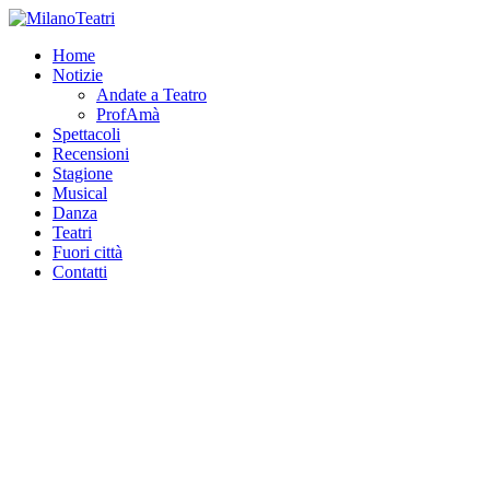
Home
Notizie
Andate a Teatro
ProfAmà
Spettacoli
Recensioni
Stagione
Musical
Danza
Teatri
Fuori città
Contatti