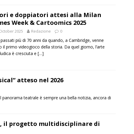
ori e doppiatori attesi alla Milan
es Week & Cartoomics 2025
October 2025
Redazione
0
passati più di 70 anni da quando, a Cambridge, venne
o il primo videogioco della storia. Da quel giorno, l’arte
ludica è cresciuta e
[…]
ical” atteso nel 2026
panorama teatrale è sempre una bella notizia, ancora di
 il progetto multidisciplinare di