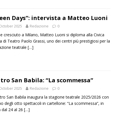
een Days”: intervista a Matteo Luoni
October 2025
Redazione
0
e cresciuto a Milano, Matteo Luoni si diploma alla Civica
a di Teatro Paolo Grassi, uno dei centri più prestigiosi per la
zione teatrale
[…]
tro San Babila: “La scommessa”
October 2025
Redazione
0
atro San Babila inaugura la stagione teatrale 2025/2026 con
imo degli otto spettacoli in cartellone: “La scommessa”, in
 dal 24 al 26
[…]