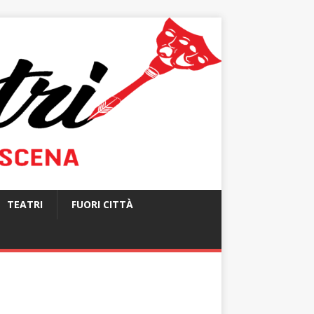
TEATRI
FUORI CITTÀ