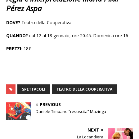
Pérez Aspa
DOVE?
Teatro della Cooperativa
QUANDO?
dal 12 al 18 gennaio, ore 20.45. Domenica ore 16
PREZZI:
18€
SPETTACOLI
TEATRO DELLA COOPERATIVA
PREVIOUS
Daniele Timpano “resuscita” Mazinga
NEXT
La Locandiera