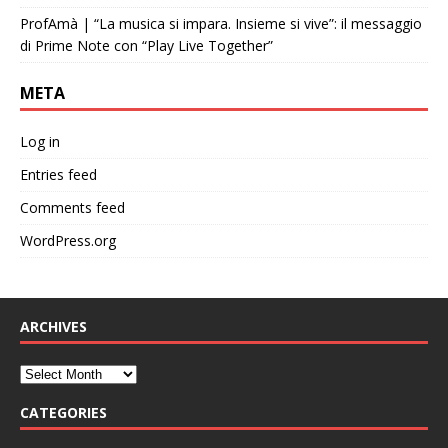
ProfAmà | “La musica si impara. Insieme si vive”: il messaggio
di Prime Note con “Play Live Together”
META
Log in
Entries feed
Comments feed
WordPress.org
ARCHIVES
CATEGORIES