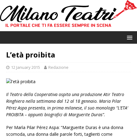
L’età proibita
12 January 2015
Redazione
Il Teatro della Cooperativa ospita una produzione Atir Teatro
Ringhiera nella settimana dal 12 al 18 gennaio. Maria Pilar
Pérez Aspa presenta, in prima milanese, il suo monologo “L’ETA’
PROIBITA – appunti biografici di Marguerite Duras”.
Per Marìa Pilar Pérez Aspa: “Marguerite Duras è una donna
scomoda, una donna dalle parole forti, taglienti come