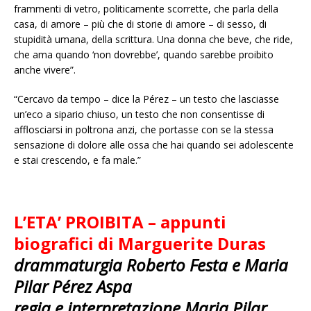
frammenti di vetro, politicamente scorrette, che parla della
casa, di amore – più che di storie di amore – di sesso, di
stupidità umana, della scrittura. Una donna che beve, che ride,
che ama quando ‘non dovrebbe’, quando sarebbe proibito
anche vivere”.
“Cercavo da tempo – dice la Pérez – un testo che lasciasse
un’eco a sipario chiuso, un testo che non consentisse di
afflosciarsi in poltrona anzi, che portasse con se la stessa
sensazione di dolore alle ossa che hai quando sei adolescente
e stai crescendo, e fa male.”
L’ETA’ PROIBITA –
appunti
biografici di Marguerite Duras
drammaturgia
Roberto Festa
e
Maria
Pilar Pérez Aspa
regia e interpretazione
Maria Pilar