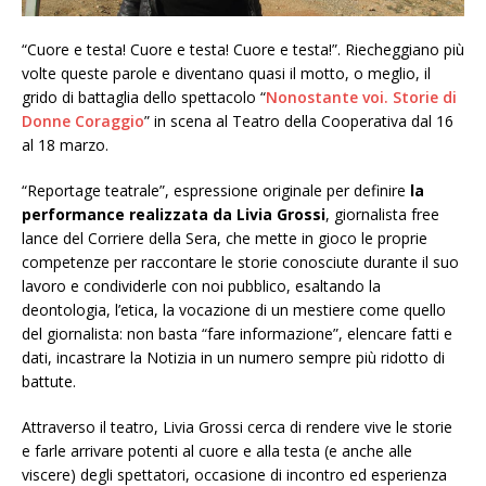
“Cuore e testa! Cuore e testa! Cuore e testa!”. Riecheggiano più
volte queste parole e diventano quasi il motto, o meglio, il
grido di battaglia dello spettacolo “
Nonostante voi. Storie di
Donne Coraggio
” in scena al Teatro della Cooperativa dal 16
al 18 marzo.
“Reportage teatrale”, espressione originale per definire
la
performance realizzata da Livia Grossi
, giornalista free
lance del Corriere della Sera, che mette in gioco le proprie
competenze per raccontare le storie conosciute durante il suo
lavoro e condividerle con noi pubblico, esaltando la
deontologia, l’etica, la vocazione di un mestiere come quello
del giornalista: non basta “fare informazione”, elencare fatti e
dati, incastrare la Notizia in un numero sempre più ridotto di
battute.
Attraverso il teatro, Livia Grossi cerca di rendere vive le storie
e farle arrivare potenti al cuore e alla testa (e anche alle
viscere) degli spettatori, occasione di incontro ed esperienza