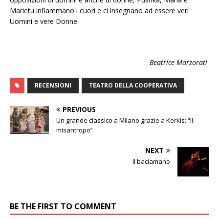
Marietu infiammano i cuori e ci insegnano ad essere veri
Uomini e vere Donne.
Beatrice Marzorati
RECENSIONI
TEATRO DELLA COOPERATIVA
PREVIOUS
Un grande classico a Milano grazie a Kerkìs: “Il
misantropo”
NEXT
Il baciamano
BE THE FIRST TO COMMENT