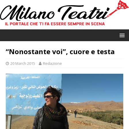
“Nonostante voi”, cuore e testa
20 March 2015
Redazione