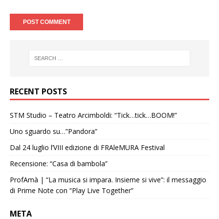
RECENT POSTS
STM Studio – Teatro Arcimboldi: “Tick…tick…BOOM!”
Uno sguardo su…”Pandora”
Dal 24 luglio l’VIII edizione di FRAleMURA Festival
Recensione: “Casa di bambola”
ProfAmà | “La musica si impara. Insieme si vive”: il messaggio
di Prime Note con “Play Live Together”
META