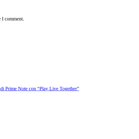
e I comment.
o di Prime Note con “Play Live Together”