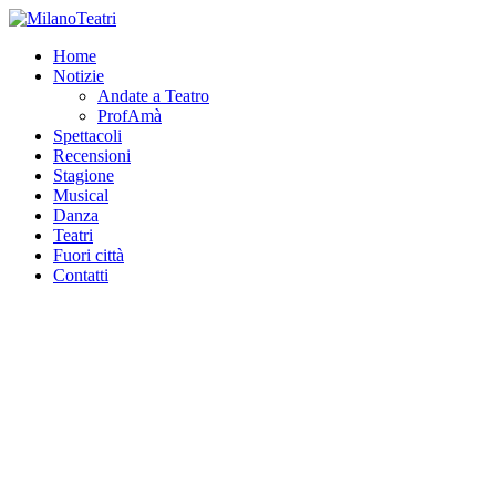
Home
Notizie
Andate a Teatro
ProfAmà
Spettacoli
Recensioni
Stagione
Musical
Danza
Teatri
Fuori città
Contatti