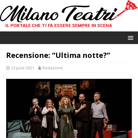
Recensione: “Ultima notte?”
23 June 2021
Redazione