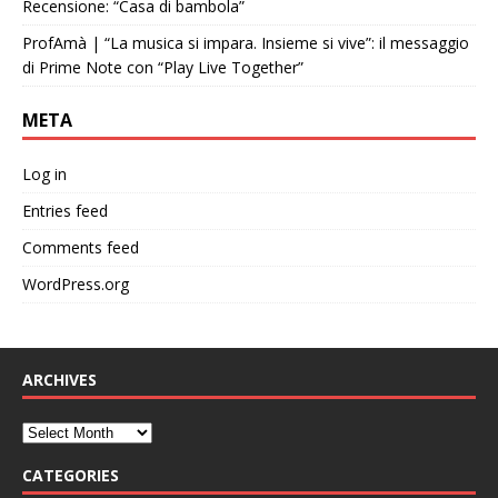
Recensione: “Casa di bambola”
ProfAmà | “La musica si impara. Insieme si vive”: il messaggio
di Prime Note con “Play Live Together”
META
Log in
Entries feed
Comments feed
WordPress.org
ARCHIVES
CATEGORIES