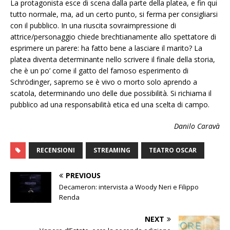
La protagonista esce di scena dalla parte della platea, e fin qui
tutto normale, ma, ad un certo punto, si ferma per consigliarsi
con il pubblico. In una riuscita sovraimpressione di
attrice/personaggio chiede brechtianamente allo spettatore di
esprimere un parere: ha fatto bene a lasciare il marito? La
platea diventa determinante nello scrivere il finale della storia,
che è un po’ come il gatto del famoso esperimento di
Schrödinger, sapremo se è vivo o morto solo aprendo a
scatola, determinando uno delle due possibilità. Si richiama il
pubblico ad una responsabilità etica ed una scelta di campo.
Danilo Caravà
RECENSIONI
STREAMING
TEATRO OSCAR
PREVIOUS
Decameron: intervista a Woody Neri e Filippo
Renda
NEXT