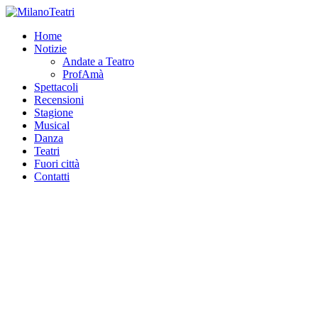
Home
Notizie
Andate a Teatro
ProfAmà
Spettacoli
Recensioni
Stagione
Musical
Danza
Teatri
Fuori città
Contatti