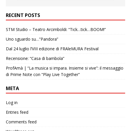
RECENT POSTS
STM Studio – Teatro Arcimboldi: “Tick…tick…BOOM!”
Uno sguardo su…”Pandora”
Dal 24 luglio l’VIII edizione di FRAleMURA Festival
Recensione: “Casa di bambola”
ProfAmà | “La musica si impara. Insieme si vive”: il messaggio
di Prime Note con “Play Live Together”
META
Log in
Entries feed
Comments feed