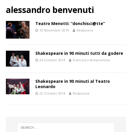
alessandro benvenuti
Teatro Menotti: “donchisci@tte”
10 November 2019
Redazione
Shakespeare in 90 minuti tutti da godere
24 October 2014
Francesco Annarumma
Shakespeare in 90 minuti al Teatro
Leonardo
22 October 2014
Redazione