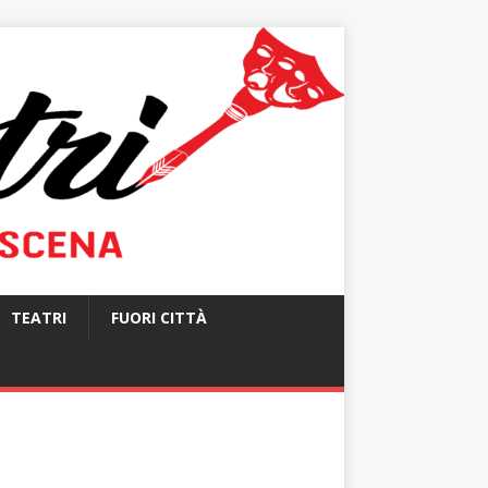
TEATRI
FUORI CITTÀ