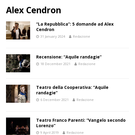
Alex Cendron
“La Repubblica”: 5 domande ad Alex
Cendron
31 January 2024
Redazione
Recensione: “Aquile randagie”
18 December 2021
Redazione
Teatro della Cooperativa: “Aquile
randagie”
6 December 2021
Redazione
Teatro Franco Parenti: “Vangelo secondo
Lorenzo”
9 April 2019
Redazione