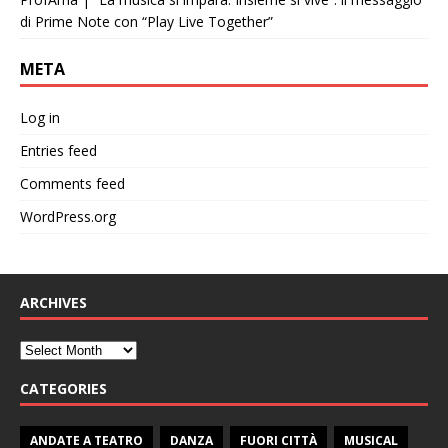
di Prime Note con “Play Live Together”
META
Log in
Entries feed
Comments feed
WordPress.org
ARCHIVES
CATEGORIES
ANDATE A TEATRO
DANZA
FUORI CITTÀ
MUSICAL