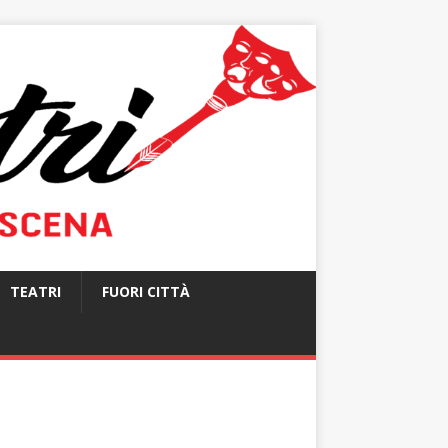
TEATRI
FUORI CITTÀ