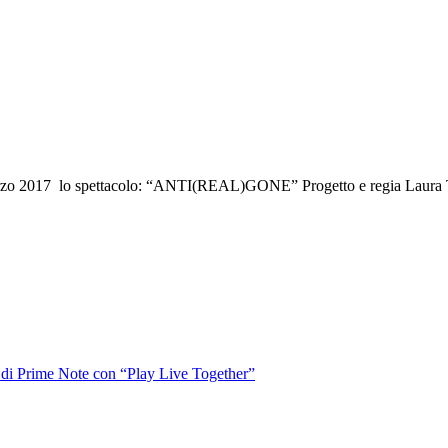
marzo 2017 lo spettacolo: “ANTI(REAL)GONE” Progetto e regia Laura T
o di Prime Note con “Play Live Together”