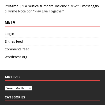
ProfAmà | “La musica si impara. Insieme si vive”: il messaggio
di Prime Note con “Play Live Together”
META
Log in
Entries feed
Comments feed
WordPress.org
ARCHIVES
CATEGORIES