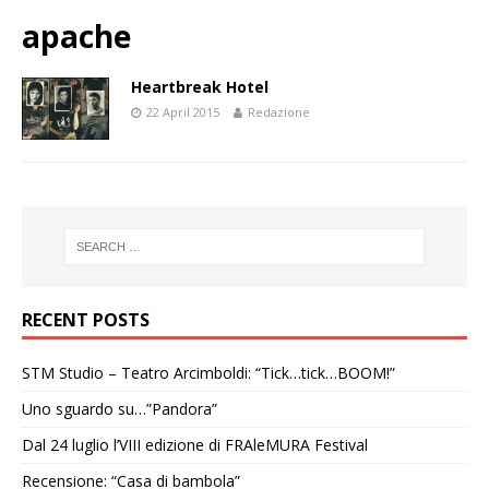
apache
Heartbreak Hotel
22 April 2015
Redazione
RECENT POSTS
STM Studio – Teatro Arcimboldi: “Tick…tick…BOOM!”
Uno sguardo su…”Pandora”
Dal 24 luglio l’VIII edizione di FRAleMURA Festival
Recensione: “Casa di bambola”