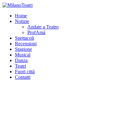
Home
Notizie
Andate a Teatro
ProfAmà
Spettacoli
Recensioni
Stagione
Musical
Danza
Teatri
Fuori città
Contatti