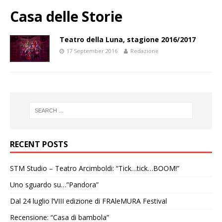
Casa delle Storie
Teatro della Luna, stagione 2016/2017
17 September 2016
Redazione
RECENT POSTS
STM Studio – Teatro Arcimboldi: “Tick…tick…BOOM!”
Uno sguardo su…”Pandora”
Dal 24 luglio l’VIII edizione di FRAleMURA Festival
Recensione: “Casa di bambola”