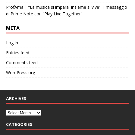
ProfAmà | “La musica si impara. Insieme si vive”: il messaggio
di Prime Note con “Play Live Together”
META
Log in
Entries feed
Comments feed
WordPress.org
ARCHIVES
CATEGORIES